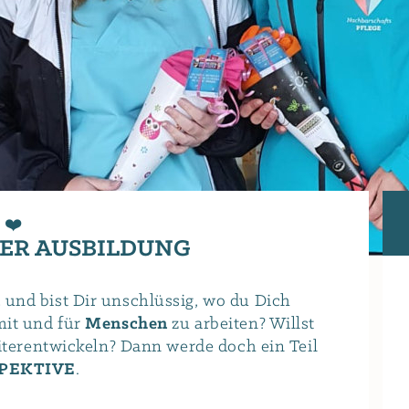
 ❤️
DER AUSBILDUNG
n
und bist Dir unschlüssig, wo du Dich
mit und für
Menschen
zu arbeiten? Willst
eiterentwickeln? Dann werde doch ein Teil
PEKTIVE
.