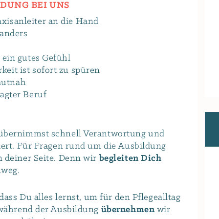
LDUNG BEI UNS
xisanleiter an die Hand
 anders
 ein gutes Gefühl
eit ist sofort zu spüren
autnah
agter Beruf
 übernimmst schnell Verantwortung und
dert. Für Fragen rund um die Ausbildung
n deiner Seite. Denn wir
begleiten Dich
nweg.
dass Du alles lernst, um für den Pflegealltag
n während der Ausbildung
übernehmen
wir