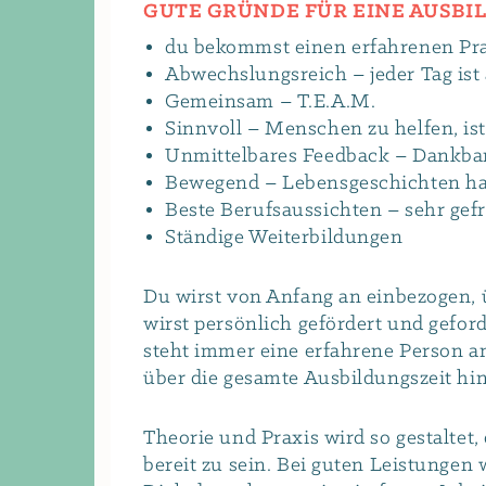
GUTE GRÜNDE FÜR EINE AUSBI
du bekommst einen erfahrenen Pra
Abwechslungsreich – jeder Tag ist
Gemeinsam – T.E.A.M.
Sinnvoll – Menschen zu helfen, ist
Unmittelbares Feedback – Dankbark
Bewegend – Lebensgeschichten h
Beste Berufsaussichten – sehr gefr
Ständige Weiterbildungen
Du wirst von Anfang an einbezogen,
wirst persönlich gefördert und gefor
steht immer eine erfahrene Person a
über die gesamte Ausbildungszeit hi
Theorie und Praxis wird so gestaltet, 
bereit zu sein. Bei guten Leistunge