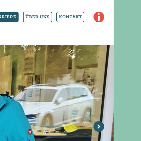
S
RRIERE
ÜBER UNS
KONTAKT