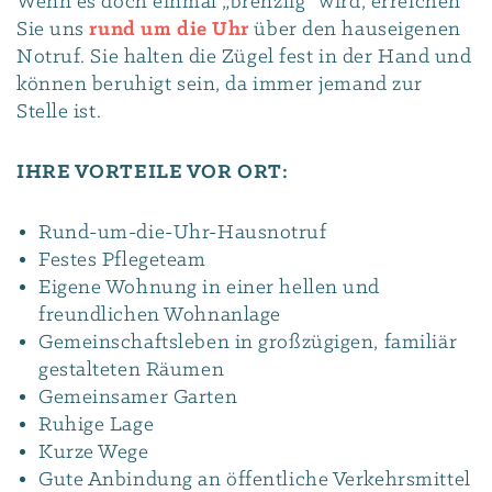
Wenn es doch einmal „brenzlig“ wird, erreichen
Sie uns
rund um die Uhr
über den hauseigenen
Notruf. Sie halten die Zügel fest in der Hand und
können beruhigt sein, da immer jemand zur
Stelle ist.
IHRE VORTEILE VOR ORT:
Rund-um-die-Uhr-Hausnotruf
Festes Pflegeteam
Eigene Wohnung in einer hellen und
freundlichen Wohnanlage
Gemeinschaftsleben in großzügigen, familiär
gestalteten Räumen
Gemeinsamer Garten
Ruhige Lage
Kurze Wege
Gute Anbindung an öffentliche Verkehrsmittel