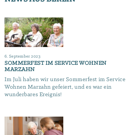
6. September 2023
SOMMERFEST IM SERVICE WOHNEN
MARZAHN
Im Juli haben wir unser Sommerfest im Service
Wohnen Marzahn gefeiert, und es war ein
wunderbares Ereignis!